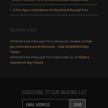
2 Prix Opus nominations for the Emie R Roussel Trio!
Upcoming shows
04/09/26
Emie R Roussel Trio
in
Rimouski, Québec
at
Festi
Jazz internationnal de Rimouski – Salle DESJARDINS
Buy
Tickets
30/10/26
Emie R Roussel Trio
in
Montréal, Qc
at
Théâtre
Outremont
Buy Tickets
SUBSCRIBE TO OUR MAILING LIST