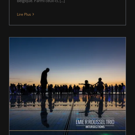
Belgique. Parmi ceux-ci, [...]
Lire Plus
Intersections dans les Palmarès 2017