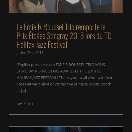
Le Emie R Roussel Trio remporte le
Prix Étoiles Stingray 2018 lors du TD
Halifax Jazz Festival!
juillet 17th, 2018
(English press release) EMIE R ROUSSEL TRIO WINS
STINGRAY RISING STARS AWARD AT THE 2018 TD
HALIFAX JAZZ FESTIVAL! Thank you to all who cast their
votes either online or visited the Stingray Music Booth
at [...]
Lire Plus