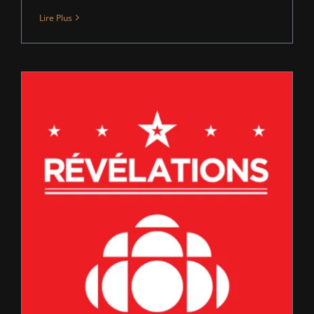
Lire Plus
Révélation Radio-Canada jazz 2014-15