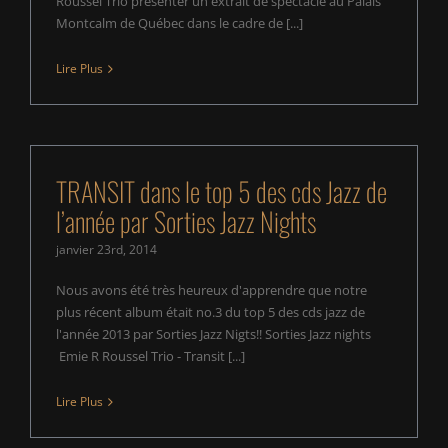
Roussel Trio présenter un extrait de spectacle au Palais
Montcalm de Québec dans le cadre de [...]
Lire Plus
TRANSIT dans le top 5 des cds Jazz de
l’année par Sorties Jazz Nights
janvier 23rd, 2014
Nous avons été très heureux d'apprendre que notre
plus récent album était no.3 du top 5 des cds jazz de
l'année 2013 par Sorties Jazz Nigts!! Sorties Jazz nights
Emie R Roussel Trio - Transit [...]
Lire Plus