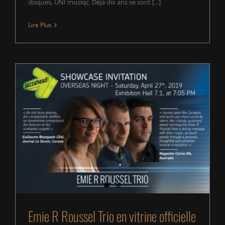
disques, UNI musiqc. Déjà dix ans se sont [...]
Lire Plus
Emie R Roussel Trio en vitrine officielle à
Jazzahead!
Emie R Roussel Trio en vitrine officielle