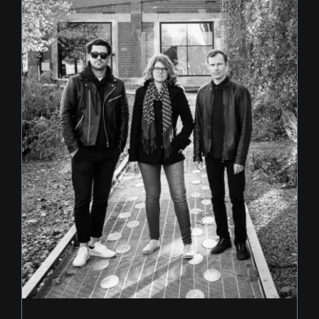
5e tournée européenne du Emie R Roussel Trio