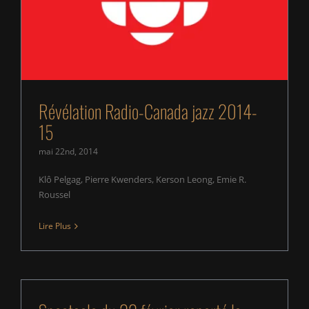
Révélation Radio-Canada jazz 2014-
15
mai 22nd, 2014
Klô Pelgag, Pierre Kwenders, Kerson Leong, Emie R.
Roussel
Lire Plus