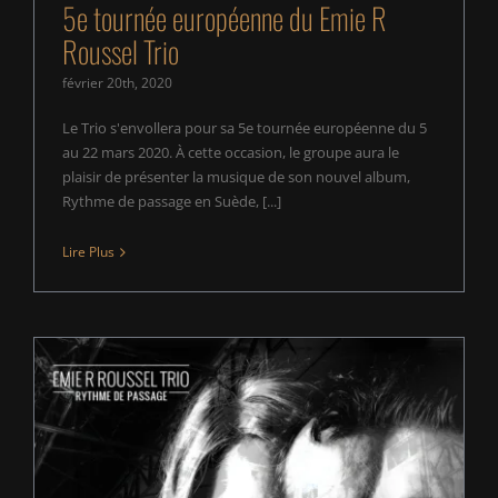
5e tournée européenne du Emie R
Roussel Trio
février 20th, 2020
Le Trio s'envollera pour sa 5e tournée européenne du 5
au 22 mars 2020. À cette occasion, le groupe aura le
plaisir de présenter la musique de son nouvel album,
Rythme de passage en Suède, [...]
Lire Plus