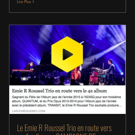
Lire Plus
Le Emie R Roussel Trio en route vers un 4e album
– CAMPAGNE DE SOCIOFINANCEMENT
Le Emie R Roussel Trio en route vers