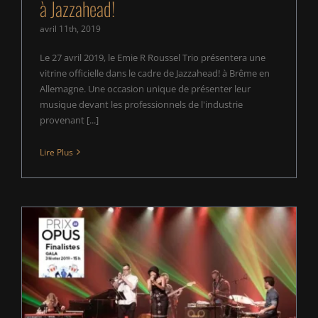
à Jazzahead!
avril 11th, 2019
Le 27 avril 2019, le Emie R Roussel Trio présentera une
vitrine officielle dans le cadre de Jazzahead! à Brême en
Allemagne. Une occasion unique de présenter leur
musique devant les professionnels de l'industrie
provenant [...]
Lire Plus
2 nominations aux Prix Opus pour le Emie R
Roussel Trio!