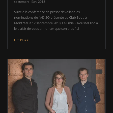
septembre 13th, 2018
Suite à la conférence de presse dévoilant les
nominations de l'ADISQ présenté au Club Soda à
Montréal le 12 septembre 2018, Le Emie R Roussel Trio a
le plaisir de vous annoncer que son plus [...]
Lire Plus
Le Emie R Roussel Trio remporte le Prix Étoiles
Stingray 2018 lors du TD Halifax Jazz Festival!